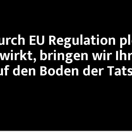
rch EU Regulation plö
wirkt, bringen wir I
uf den Boden der Tat