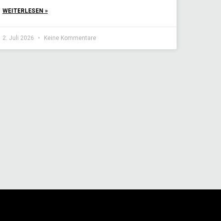
WEITERLESEN »
2. Juli 2026
Keine Kommentare