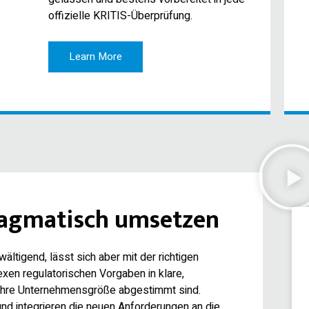
offizielle KRITIS-Überprüfung.
Learn More
pragmatisch umsetzen
ltigend, lässt sich aber mit der richtigen
exen regulatorischen Vorgaben in klare,
f Ihre Unternehmensgröße abgestimmt sind.
nd integrieren die neuen Anforderungen an die