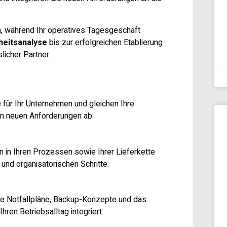
n, während Ihr operatives Tagesgeschäft
heitsanalyse
bis zur erfolgreichen Etablierung
slicher Partner.
 für Ihr Unternehmen und gleichen Ihre
n neuen Anforderungen ab.
en in Ihren Prozessen sowie Ihrer Lieferkette
und organisatorischen Schritte.
ie Notfallpläne, Backup-Konzepte und das
ren Betriebsalltag integriert.