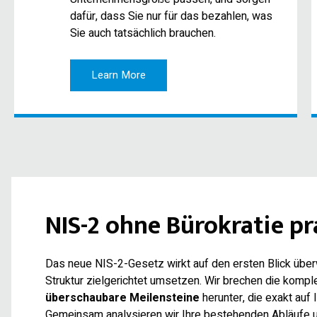
dafür, dass Sie nur für das bezahlen, was
Sie auch tatsächlich brauchen.
Learn More
NIS-2 ohne Bürokratie 
Das neue NIS-2-Gesetz wirkt auf den ersten Blick überwä
Struktur zielgerichtet umsetzen. Wir brechen die kompl
überschaubare Meilensteine
herunter, die exakt au
Gemeinsam analysieren wir Ihre bestehenden Abläufe u