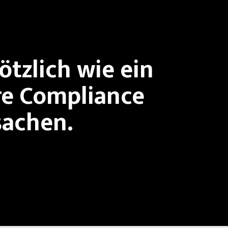
tzlich wie ein
hre Compliance
sachen.