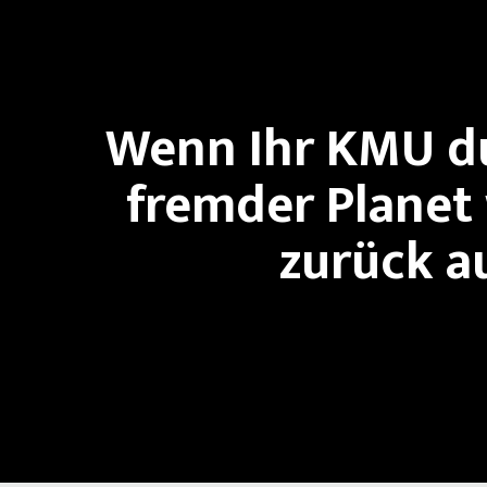
Wenn Ihr KMU du
fremder Planet 
zurück a