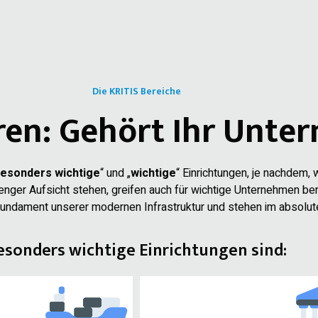
Die KRITIS Bereiche
oren: Gehört Ihr Unt
esonders wichtige
“ und „
wichtige
“ Einrichtungen, je nachdem, wi
nger Aufsicht stehen, greifen auch für wichtige Unternehmen bere
Fundament unserer modernen Infrastruktur und stehen im absolu
esonders wichtige Einrichtungen sind: