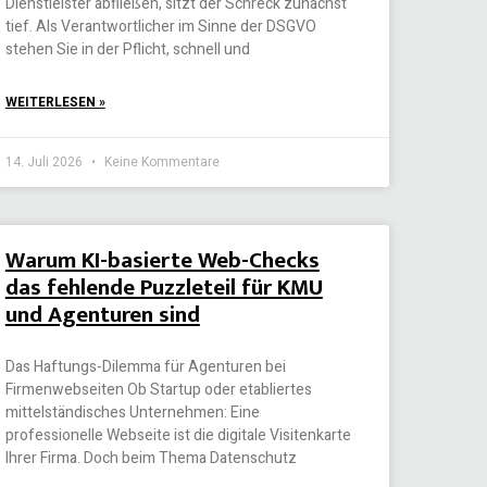
Dienstleister abfließen, sitzt der Schreck zunächst
tief. Als Verantwortlicher im Sinne der DSGVO
stehen Sie in der Pflicht, schnell und
WEITERLESEN »
14. Juli 2026
Keine Kommentare
Warum KI-basierte Web-Checks
das fehlende Puzzleteil für KMU
und Agenturen sind
Das Haftungs-Dilemma für Agenturen bei
Firmenwebseiten Ob Startup oder etabliertes
mittelständisches Unternehmen: Eine
professionelle Webseite ist die digitale Visitenkarte
Ihrer Firma. Doch beim Thema Datenschutz